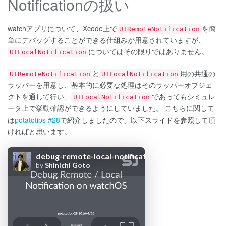
Notificationの扱い
watchアプリについて、Xcode上で
を簡
UIRemoteNotification
単にデバッグすることができる仕組みが用意されていますが、
についてはその限りではありません。
UILocalNotification
と
用の共通の
UIRemoteNotification
UILocalNotification
ラッパーを用意し、基本的に必要な処理はそのラッパーオブジェ
クトを通して行い、
であってもシミュレ
UILocalNotification
ータ上で挙動確認ができるようにしていました。 こちらに関して
は
potatotips #28
で紹介しましたので、以下スライドを参照して頂
ければと思います。