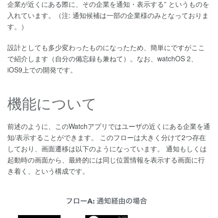
企業が近くにある際に、その企業を通知・表示する” というものを
入れています。（注: 通知候補は一部の企業様のみとなっておりま
す。）
設計としても多少変わったものになったため、簡単にですがここ
で紹介します（自分の備忘録も兼ねて）。なお、watchOS 2、
iOS9上での開発です。
機能について
前述のように、このWatchアプリではユーザの近くにある企業を通
知/表示することができます。 このフローは大きく分けて2つ存在
しており、画面遷移は以下のようになっています。 通知もしくは
起動時の画面から、最終的には同じ位置情報を表示する画面に行
き着く、という構成です。