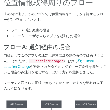
位置情報取得周りのフロー
上の図の通り、このアプリでは位置情報をユーザが確認するフロ
ーが2つ存在しています。
フローA: 通知経由の場合
フローB: ユーザが自らアプリを起動した場合
フローA: 通知経由の場合
前提としてこのアプリの通知は頻繁に送る類のものではありませ
ん。 そのため、
における
Significant
CLLocationManager
Location Change
が検出されたタイミングで、一定条件を満たして
いる場合のみ通知を送信する、という方針を選択しました。
シーケンス図として正確ではありませんが、大まかな流れは以下
のようになります。