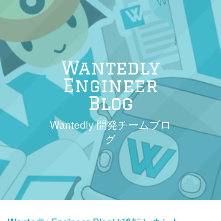
Wantedly
Engineer
Blog
Wantedly 開発チームブロ
グ