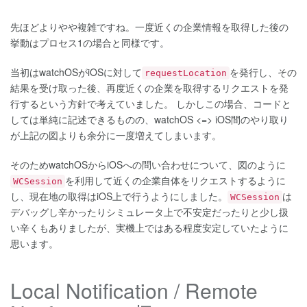
先ほどよりやや複雑ですね。一度近くの企業情報を取得した後の
挙動はプロセス1の場合と同様です。
当初はwatchOSがiOSに対して
を発行し、その
requestLocation
結果を受け取った後、再度近くの企業を取得するリクエストを発
行するという方針で考えていました。 しかしこの場合、コードと
しては単純に記述できるものの、watchOS <=> iOS間のやり取り
が上記の図よりも余分に一度増えてしまいます。
そのためwatchOSからiOSへの問い合わせについて、図のように
を利用して近くの企業自体をリクエストするように
WCSession
し、現在地の取得はiOS上で行うようにしました。
は
WCSession
デバッグし辛かったりシミュレータ上で不安定だったりと少し扱
い辛くもありましたが、実機上ではある程度安定していたように
思います。
Local Notification / Remote