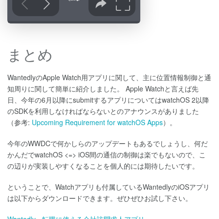
まとめ
WantedlyのApple Watch用アプリに関して、主に位置情報制御と通
知周りに関して簡単に紹介しました。 Apple Watchと言えば先
日、今年の6月以降にsubmitするアプリについてはwatchOS 2以降
のSDKを利用しなければならないとのアナウンスがありました
（参考:
Upcoming Requirement for watchOS Apps
）。
今年のWWDCで何かしらのアップデートもあるでしょうし、何だ
かんだでwatchOS <=> iOS間の通信の制御は楽でもないので、こ
の辺りが実装しやすくなることを個人的には期待したいです。
ということで、Watchアプリも付属しているWantedlyのiOSアプリ
は以下からダウンロードできます。ぜひぜひお試し下さい。
Wantedly - 転職に使える会社訪問求人アプリ